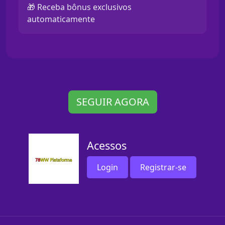
🎁 Receba bônus exclusivos
automaticamente
SEGUIR AGORA
Acessos
Login
Registrar-se