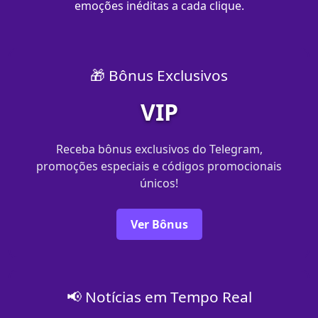
emoções inéditas a cada clique.
🎁 Bônus Exclusivos
VIP
Receba bônus exclusivos do Telegram,
promoções especiais e códigos promocionais
únicos!
Ver Bônus
📢 Notícias em Tempo Real