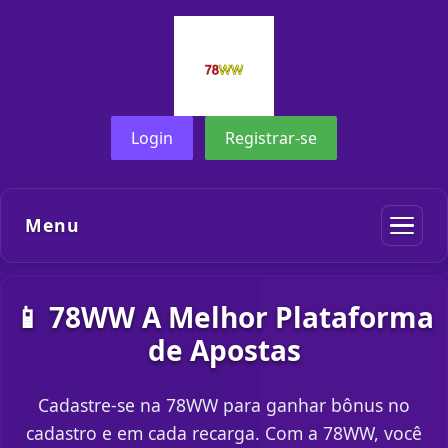
Login
Registrar-se
Menu
📱 78WW A Melhor Plataforma
de Apostas
Cadastre-se na 78WW para ganhar bônus no
cadastro e em cada recarga. Com a 78WW, você