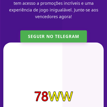
tem acesso a promoções incríveis e uma
experiência de jogo inigualável. Junte-se aos
vencedores agora!
SEGUIR NO TELEGRAM