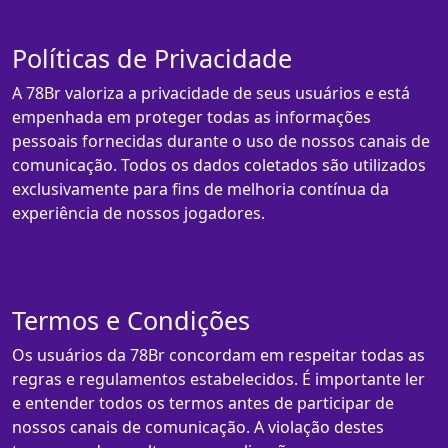
Políticas de Privacidade
A 78Br valoriza a privacidade de seus usuários e está
empenhada em proteger todas as informações
pessoais fornecidas durante o uso de nossos canais de
comunicação. Todos os dados coletados são utilizados
exclusivamente para fins de melhoria contínua da
experiência de nossos jogadores.
Termos e Condições
Os usuários da 78Br concordam em respeitar todas as
regras e regulamentos estabelecidos. É importante ler
e entender todos os termos antes de participar de
nossos canais de comunicação. A violação destes