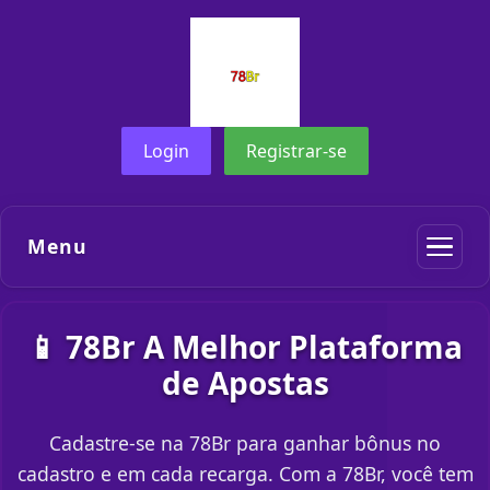
Login
Registrar-se
Menu
📱 78Br A Melhor Plataforma
de Apostas
Cadastre-se na 78Br para ganhar bônus no
cadastro e em cada recarga. Com a 78Br, você tem