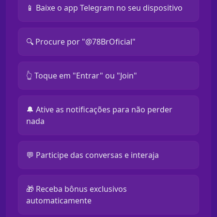
📱 Baixe o app Telegram no seu dispositivo
🔍 Procure por "@78BrOficial"
👆 Toque em "Entrar" ou "Join"
🔔 Ative as notificações para não perder
nada
💬 Participe das conversas e interaja
🎁 Receba bônus exclusivos
automaticamente