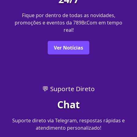
Fique por dentro de todas as novidades,
promoções e eventos da 789Br.Com em tempo
real!
Ver Notícias
💬 Suporte Direto
Chat
Suporte direto via Telegram, respostas rápidas e
atendimento personalizado!