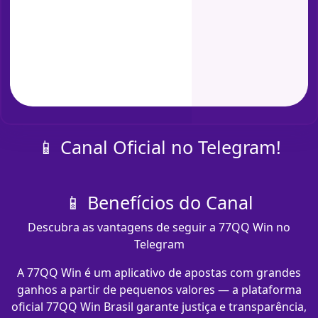
📱 Canal Oficial no Telegram!
📱 Benefícios do Canal
Descubra as vantagens de seguir a 77QQ Win no
Telegram
A 77QQ Win é um aplicativo de apostas com grandes
ganhos a partir de pequenos valores — a plataforma
oficial 77QQ Win Brasil garante justiça e transparência,