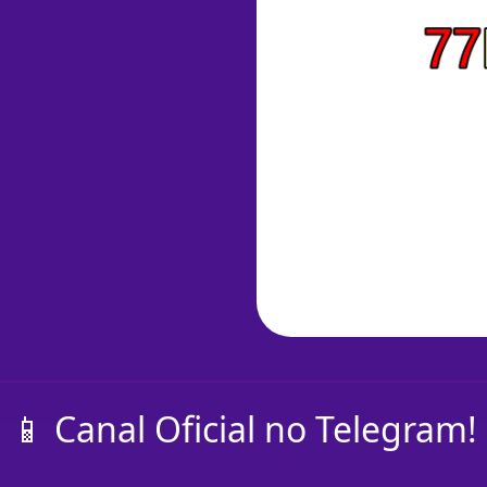
📱 Canal Oficial no Telegram!