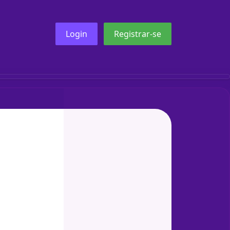
Login
Registrar-se