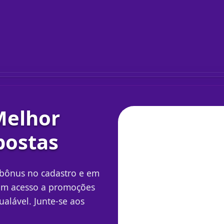
Melhor
postas
 bônus no cadastro e em
tem acesso a promoções
ualável. Junte-se aos