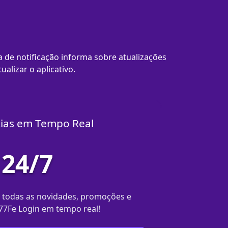
m
 de notificação informa sobre atualizações
alizar o aplicativo.
cias em Tempo Real
24/7
e todas as novidades, promoções e
77Fe Login em tempo real!