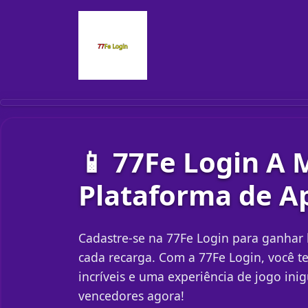
📱 77Fe Login A 
Plataforma de A
Cadastre-se na 77Fe Login para ganhar
cada recarga. Com a 77Fe Login, você 
incríveis e uma experiência de jogo inig
vencedores agora!