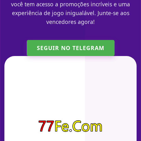
você tem acesso a promoções incríveis e uma
experiência de jogo inigualável. Junte-se aos
vencedores agora!
SEGUIR NO TELEGRAM