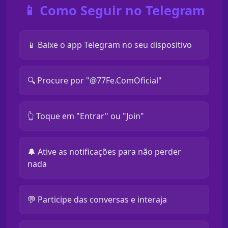
📱 Como Seguir no Telegram
📱 Baixe o app Telegram no seu dispositivo
🔍 Procure por "@77Fe.ComOficial"
👆 Toque em "Entrar" ou "Join"
🔔 Ative as notificações para não perder
nada
💬 Participe das conversas e interaja