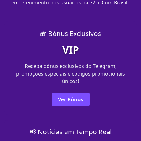
entretenimento dos usuários da 77Fe.Com Brasil .
🎁 Bônus Exclusivos
VIP
Receba bônus exclusivos do Telegram,
promoções especiais e códigos promocionais
únicos!
Ver Bônus
📢 Notícias em Tempo Real