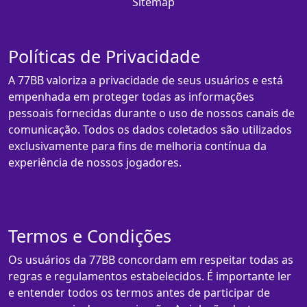
Sitemap
Políticas de Privacidade
A 77BB valoriza a privacidade de seus usuários e está
empenhada em proteger todas as informações
pessoais fornecidas durante o uso de nossos canais de
comunicação. Todos os dados coletados são utilizados
exclusivamente para fins de melhoria contínua da
experiência de nossos jogadores.
Termos e Condições
Os usuários da 77BB concordam em respeitar todas as
regras e regulamentos estabelecidos. É importante ler
e entender todos os termos antes de participar de