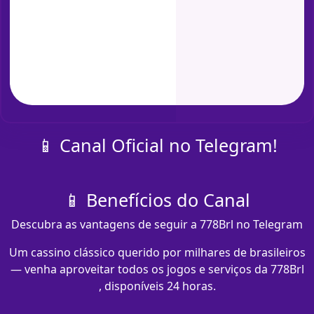
📱 Canal Oficial no Telegram!
📱 Benefícios do Canal
Descubra as vantagens de seguir a 778Brl no Telegram
Um cassino clássico querido por milhares de brasileiros
— venha aproveitar todos os jogos e serviços da 778Brl
, disponíveis 24 horas.