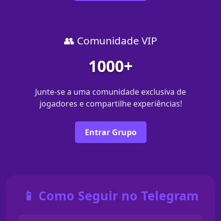
👥 Comunidade VIP
1000+
Junte-se a uma comunidade exclusiva de
jogadores e compartilhe experiências!
Entrar Grupo
📱 Como Seguir no Telegram