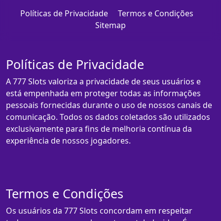
Políticas de Privacidade
Termos e Condições
Sitemap
Políticas de Privacidade
A 777 Slots valoriza a privacidade de seus usuários e
está empenhada em proteger todas as informações
pessoais fornecidas durante o uso de nossos canais de
comunicação. Todos os dados coletados são utilizados
exclusivamente para fins de melhoria contínua da
experiência de nossos jogadores.
Termos e Condições
Os usuários da 777 Slots concordam em respeitar