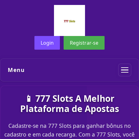
Login
Registrar-se
Menu
📱 777 Slots A Melhor
Plataforma de Apostas
Cadastre-se na 777 Slots para ganhar bônus no
cadastro e em cada recarga. Com a 777 Slots, você