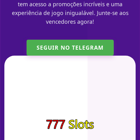
tem acesso a promoções incríveis e uma
experiência de jogo inigualável. Junte-se aos
vencedores agora!
SEGUIR NO TELEGRAM