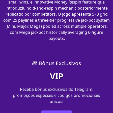
small wins, e innovative Money Respin feature que
introduziu hold-and-respin mechanic posteriormente
replicado por competitors. O jogo apresenta 5×3 grid
com 25 paylines e three-tier progressive jackpot system
(Mini, Major, Mega) pooled across multiple operators,
com Mega jackpot historically averaging 6-figure
payouts.
🎁 Bônus Exclusivos
VIP
Receba bônus exclusivos do Telegram,
promoções especiais e códigos promocionais
únicos!