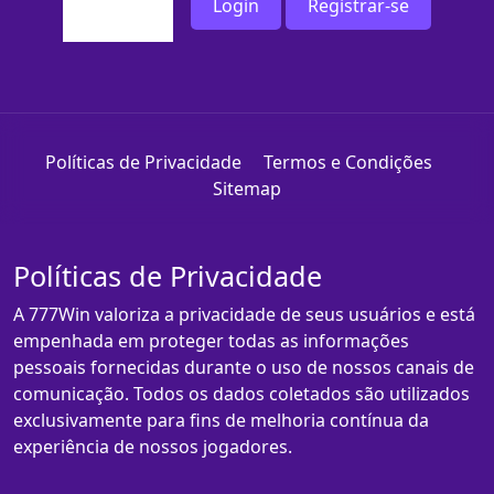
Login
Registrar-se
Políticas de Privacidade
Termos e Condições
Sitemap
Políticas de Privacidade
A 777Win valoriza a privacidade de seus usuários e está
empenhada em proteger todas as informações
pessoais fornecidas durante o uso de nossos canais de
comunicação. Todos os dados coletados são utilizados
exclusivamente para fins de melhoria contínua da
experiência de nossos jogadores.