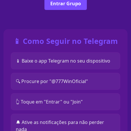
Entrar Grupo
📱 Como Seguir no Telegram
📱 Baixe o app Telegram no seu dispositivo
🔍 Procure por "@777WinOficial"
👆 Toque em "Entrar" ou "Join"
🔔 Ative as notificações para não perder
nada