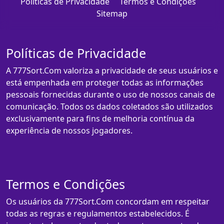
Políticas de Privacidade
Termos e Condições
Sitemap
Políticas de Privacidade
A 777Sort.Com valoriza a privacidade de seus usuários e
está empenhada em proteger todas as informações
pessoais fornecidas durante o uso de nossos canais de
comunicação. Todos os dados coletados são utilizados
exclusivamente para fins de melhoria contínua da
experiência de nossos jogadores.
Termos e Condições
Os usuários da 777Sort.Com concordam em respeitar
todas as regras e regulamentos estabelecidos. É