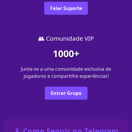
Falar Suporte
👥 Comunidade VIP
1000+
Junte-se a uma comunidade exclusiva de
jogadores e compartilhe experiências!
Entrar Grupo
📱 Como Seguir no Telegram