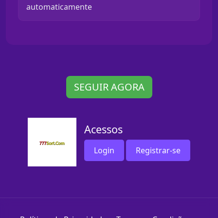
automaticamente
SEGUIR AGORA
Acessos
Login
Registrar-se