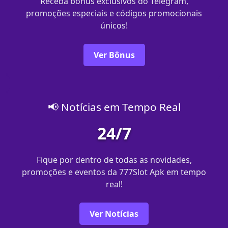
Receba bônus exclusivos do Telegram,
promoções especiais e códigos promocionais
únicos!
Ver Bônus
📢 Notícias em Tempo Real
24/7
Fique por dentro de todas as novidades,
promoções e eventos da 777Slot Apk em tempo
real!
Ver Notícias