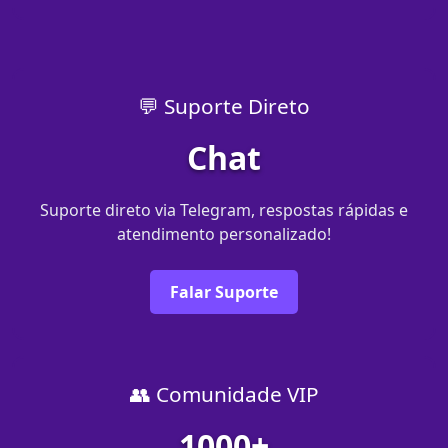
💬 Suporte Direto
Chat
Suporte direto via Telegram, respostas rápidas e
atendimento personalizado!
Falar Suporte
👥 Comunidade VIP
1000+