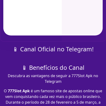
📱 Canal Oficial no Telegram!
📱 Benefícios do Canal
Descubra as vantagens de seguir a 777Slot Apk no
Telegram
O
777Slot Apk
é um famoso site de apostas online que
vem conquistando cada vez mais o público brasileiro.
Durante o período de 28 de fevereiro a 5 de março, a