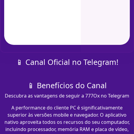
📱 Canal Oficial no Telegram!
📱 Benefícios do Canal
Descubra as vantagens de seguir a 777Ox no Telegram
A performance do cliente PC é significativamente
superior às versões mobile e navegador. O aplicativo
nativo aproveita todos os recursos do seu computador,
incluindo processador, memória RAM e placa de vídeo,