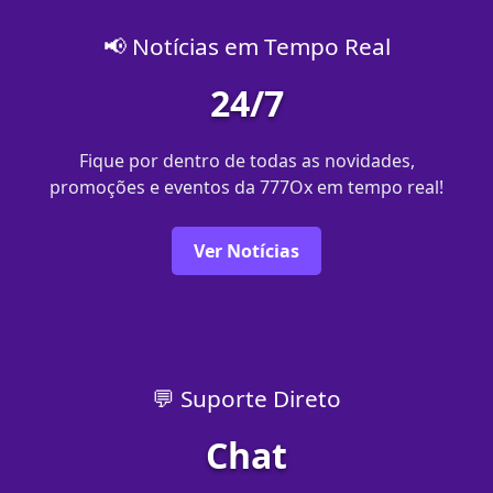
📢 Notícias em Tempo Real
24/7
Fique por dentro de todas as novidades,
promoções e eventos da 777Ox em tempo real!
Ver Notícias
💬 Suporte Direto
Chat