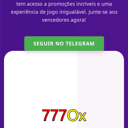
tem acesso a promoções incríveis e uma
experiência de jogo inigualável. Junte-se aos
vencedores agora!
SEGUIR NO TELEGRAM