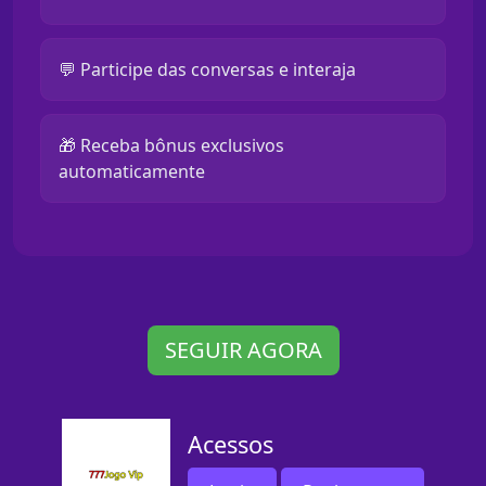
💬 Participe das conversas e interaja
🎁 Receba bônus exclusivos
automaticamente
SEGUIR AGORA
Acessos