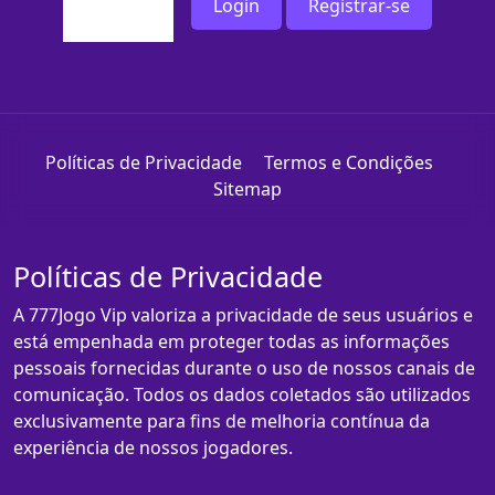
Login
Registrar-se
Políticas de Privacidade
Termos e Condições
Sitemap
Políticas de Privacidade
A 777Jogo Vip valoriza a privacidade de seus usuários e
está empenhada em proteger todas as informações
pessoais fornecidas durante o uso de nossos canais de
comunicação. Todos os dados coletados são utilizados
exclusivamente para fins de melhoria contínua da
experiência de nossos jogadores.