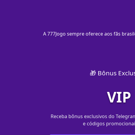
A 777Jogo sempre oferece aos fãs brasi
🎁 Bônus Exclu
VIP
Receba bônus exclusivos do Telegra
e códigos promocionai