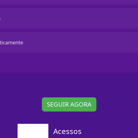
a
aticamente
SEGUIR AGORA
Acessos