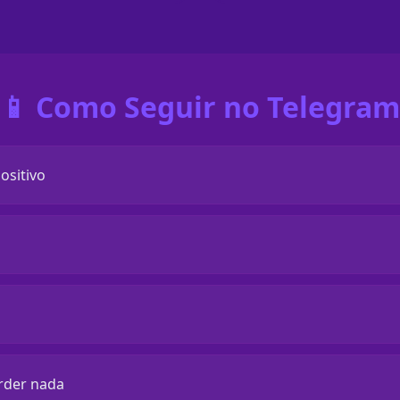
📱 Como Seguir no Telegram
ositivo
erder nada