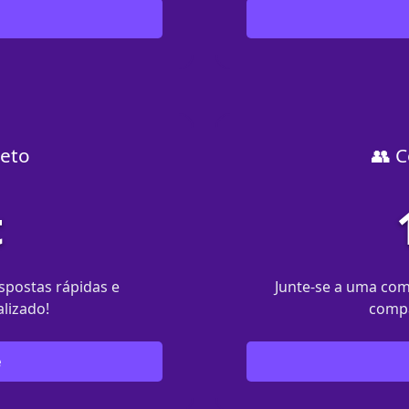
reto
👥 
t
espostas rápidas e
Junte-se a uma com
lizado!
compa
e