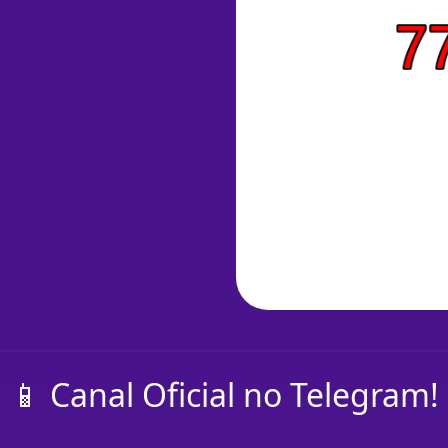
📱 Canal Oficial no Telegram!