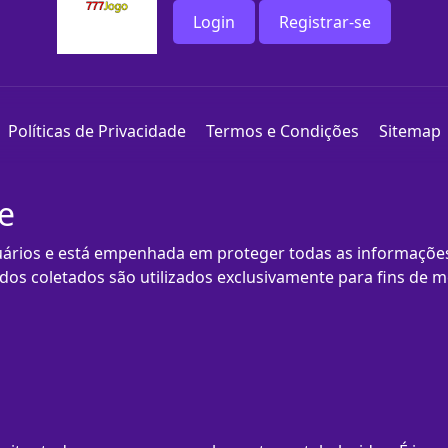
Login
Registrar-se
Políticas de Privacidade
Termos e Condições
Sitemap
de
suários e está empenhada em proteger todas as informaçõe
os coletados são utilizados exclusivamente para fins de m