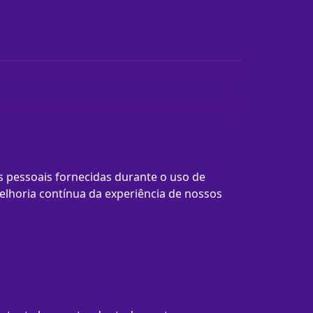
s pessoais fornecidas durante o uso de
elhoria contínua da experiência de nossos