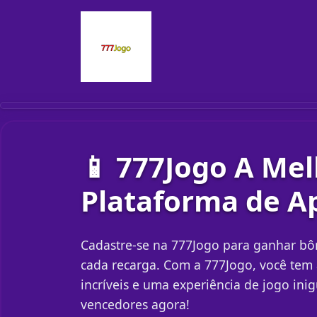
📱 777Jogo A Me
Plataforma de A
Cadastre-se na 777Jogo para ganhar bô
cada recarga. Com a 777Jogo, você tem
incríveis e uma experiência de jogo inig
vencedores agora!