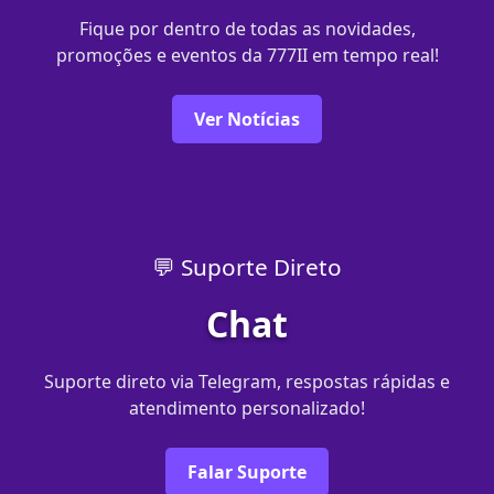
Fique por dentro de todas as novidades,
promoções e eventos da 777II em tempo real!
Ver Notícias
💬 Suporte Direto
Chat
Suporte direto via Telegram, respostas rápidas e
atendimento personalizado!
Falar Suporte