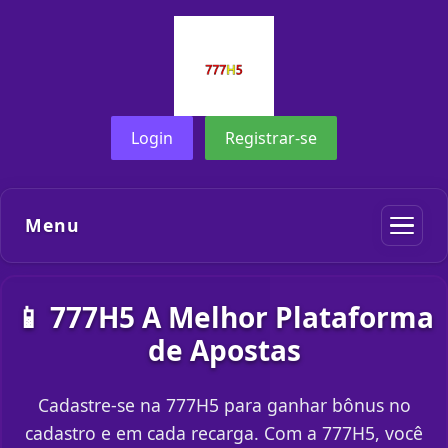
Login
Registrar-se
Menu
📱 777H5 A Melhor Plataforma
de Apostas
Cadastre-se na 777H5 para ganhar bônus no
cadastro e em cada recarga. Com a 777H5, você