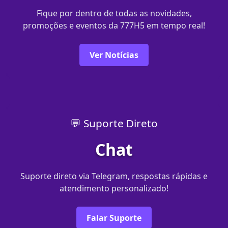
Fique por dentro de todas as novidades,
promoções e eventos da 777H5 em tempo real!
Ver Notícias
💬 Suporte Direto
Chat
Suporte direto via Telegram, respostas rápidas e
atendimento personalizado!
Falar Suporte