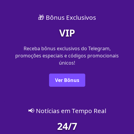
🎁 Bônus Exclusivos
VIP
Receba bônus exclusivos do Telegram,
promoções especiais e códigos promocionais
únicos!
Ver Bônus
📢 Notícias em Tempo Real
24/7