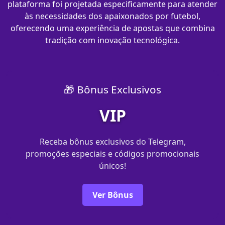
plataforma foi projetada especificamente para atender
às necessidades dos apaixonados por futebol,
oferecendo uma experiência de apostas que combina
tradição com inovação tecnológica.
🎁 Bônus Exclusivos
VIP
Receba bônus exclusivos do Telegram,
promoções especiais e códigos promocionais
únicos!
Ver Bônus