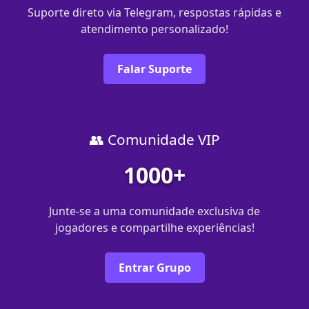
Suporte direto via Telegram, respostas rápidas e
atendimento personalizado!
Falar Suporte
👥 Comunidade VIP
1000+
Junte-se a uma comunidade exclusiva de
jogadores e compartilhe experiências!
Entrar Grupo