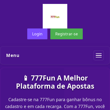
Login
Registrar-se
Menu
📱 777Fun A Melhor
Plataforma de Apostas
Cadastre-se na 777Fun para ganhar bônus no
cadastro e em cada recarga. Com a 777Fun, você