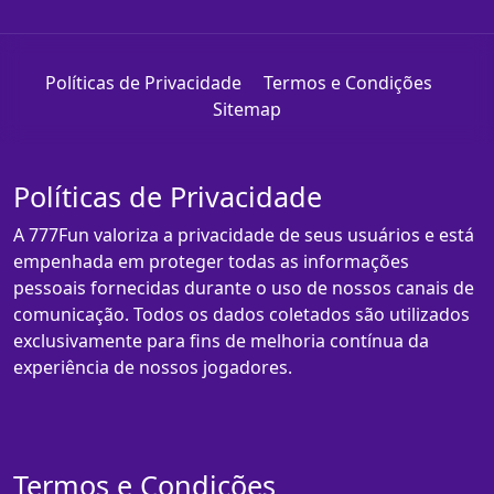
Políticas de Privacidade
Termos e Condições
Sitemap
Políticas de Privacidade
A 777Fun valoriza a privacidade de seus usuários e está
empenhada em proteger todas as informações
pessoais fornecidas durante o uso de nossos canais de
comunicação. Todos os dados coletados são utilizados
exclusivamente para fins de melhoria contínua da
experiência de nossos jogadores.
Termos e Condições