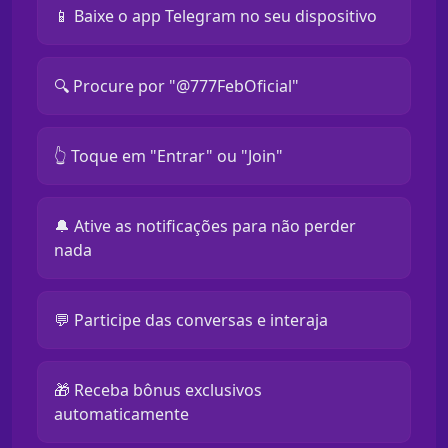
📱 Baixe o app Telegram no seu dispositivo
🔍 Procure por "@777FebOficial"
👆 Toque em "Entrar" ou "Join"
🔔 Ative as notificações para não perder
nada
💬 Participe das conversas e interaja
🎁 Receba bônus exclusivos
automaticamente