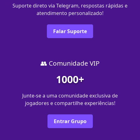
Suporte direto via Telegram, respostas rápidas e
atendimento personalizado!
Falar Suporte
👥 Comunidade VIP
1000+
Junte-se a uma comunidade exclusiva de
jogadores e compartilhe experiências!
Entrar Grupo