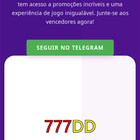
tem acesso a promoções incríveis e uma
experiência de jogo inigualável. Junte-se aos
vencedores agora!
SEGUIR NO TELEGRAM