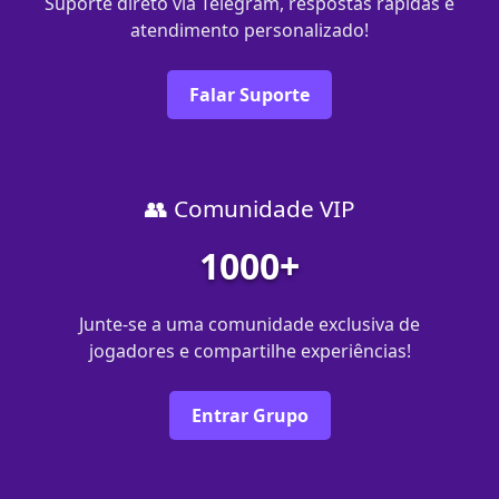
Suporte direto via Telegram, respostas rápidas e
atendimento personalizado!
Falar Suporte
👥 Comunidade VIP
1000+
Junte-se a uma comunidade exclusiva de
jogadores e compartilhe experiências!
Entrar Grupo