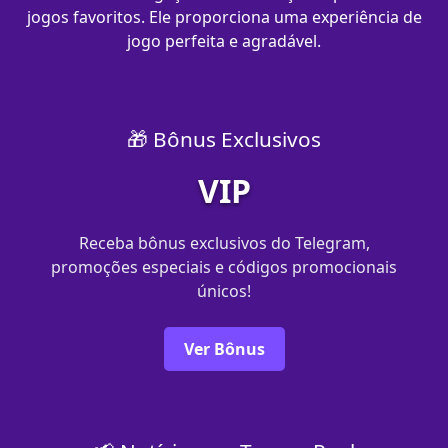
jogos favoritos. Ele proporciona uma experiência de
jogo perfeita e agradável.
🎁 Bônus Exclusivos
VIP
Receba bônus exclusivos do Telegram,
promoções especiais e códigos promocionais
únicos!
Ver Bônus