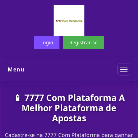
Login
Registrar-se
Menu
📱 7777 Com Plataforma A
Melhor Plataforma de
Apostas
Cadastre-se na 7777 Com Plataforma para ganhar