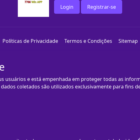
Login
Registrar-se
Políticas de Privacidade
Termos e Condições
Sitemap
de
eus usuários e está empenhada em proteger todas as infor
dados coletados são utilizados exclusivamente para fins d