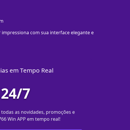
am
 impressiona com sua interface elegante e
cias em Tempo Real
24/7
e todas as novidades, promoções e
766 Win APP em tempo real!