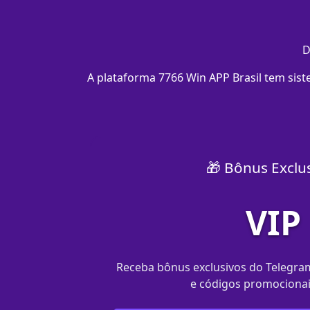
D
A plataforma 7766 Win APP Brasil tem sis
🎁 Bônus Exclu
VIP
Receba bônus exclusivos do Telegra
e códigos promocionai