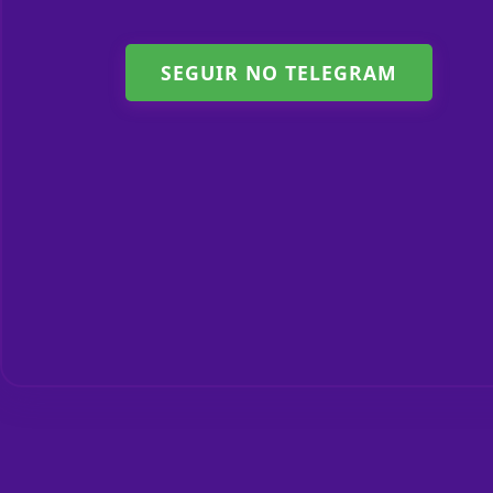
SEGUIR NO TELEGRAM