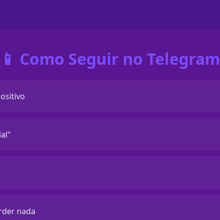
📱 Como Seguir no Telegram
ositivo
al"
erder nada