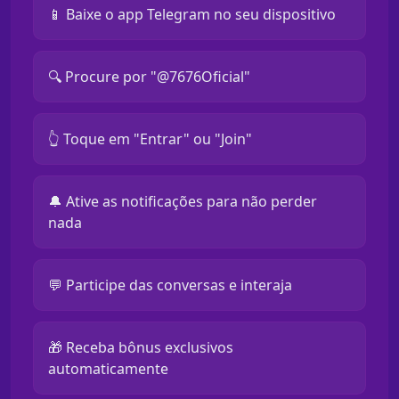
📱 Baixe o app Telegram no seu dispositivo
🔍 Procure por "@7676Oficial"
👆 Toque em "Entrar" ou "Join"
🔔 Ative as notificações para não perder
nada
💬 Participe das conversas e interaja
🎁 Receba bônus exclusivos
automaticamente