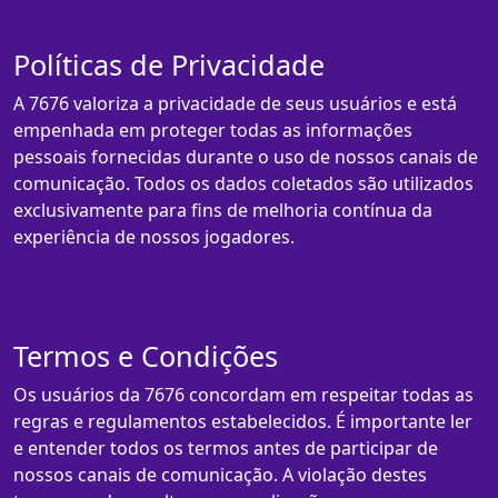
Políticas de Privacidade
A 7676 valoriza a privacidade de seus usuários e está
empenhada em proteger todas as informações
pessoais fornecidas durante o uso de nossos canais de
comunicação. Todos os dados coletados são utilizados
exclusivamente para fins de melhoria contínua da
experiência de nossos jogadores.
Termos e Condições
Os usuários da 7676 concordam em respeitar todas as
regras e regulamentos estabelecidos. É importante ler
e entender todos os termos antes de participar de
nossos canais de comunicação. A violação destes