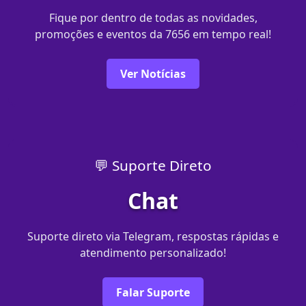
Fique por dentro de todas as novidades,
promoções e eventos da 7656 em tempo real!
Ver Notícias
💬 Suporte Direto
Chat
Suporte direto via Telegram, respostas rápidas e
atendimento personalizado!
Falar Suporte