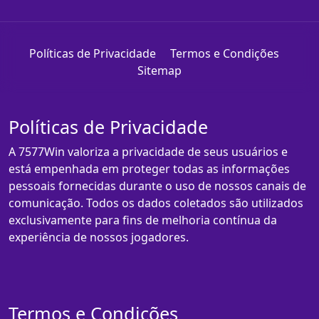
Políticas de Privacidade
Termos e Condições
Sitemap
Políticas de Privacidade
A 7577Win valoriza a privacidade de seus usuários e
está empenhada em proteger todas as informações
pessoais fornecidas durante o uso de nossos canais de
comunicação. Todos os dados coletados são utilizados
exclusivamente para fins de melhoria contínua da
experiência de nossos jogadores.
Termos e Condições