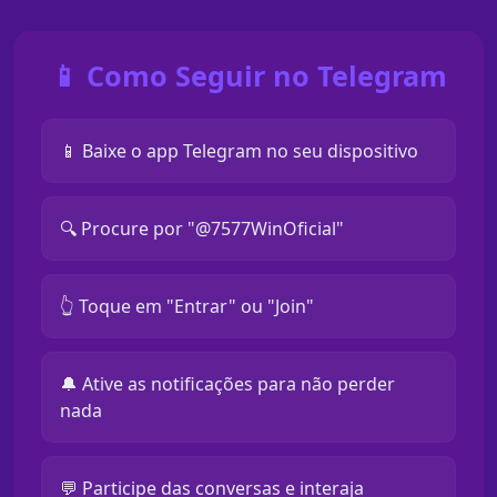
📱 Como Seguir no Telegram
📱 Baixe o app Telegram no seu dispositivo
🔍 Procure por "@7577WinOficial"
👆 Toque em "Entrar" ou "Join"
🔔 Ative as notificações para não perder
nada
💬 Participe das conversas e interaja