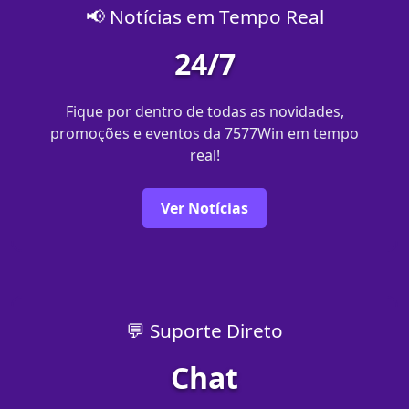
📢 Notícias em Tempo Real
24/7
Fique por dentro de todas as novidades,
promoções e eventos da 7577Win em tempo
real!
Ver Notícias
💬 Suporte Direto
Chat