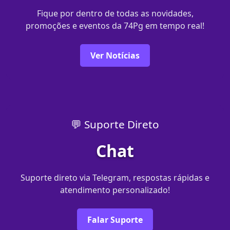
Fique por dentro de todas as novidades,
promoções e eventos da 74Pg em tempo real!
Ver Notícias
💬 Suporte Direto
Chat
Suporte direto via Telegram, respostas rápidas e
atendimento personalizado!
Falar Suporte