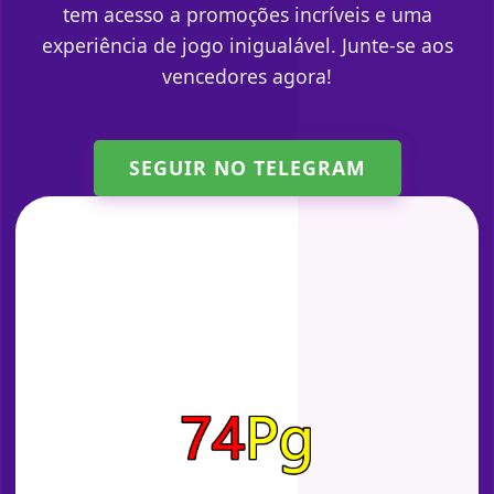
tem acesso a promoções incríveis e uma
experiência de jogo inigualável. Junte-se aos
vencedores agora!
SEGUIR NO TELEGRAM