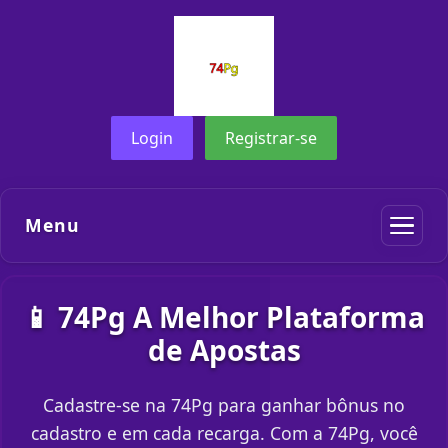
Login
Registrar-se
Menu
📱 74Pg A Melhor Plataforma
de Apostas
Cadastre-se na 74Pg para ganhar bônus no
cadastro e em cada recarga. Com a 74Pg, você