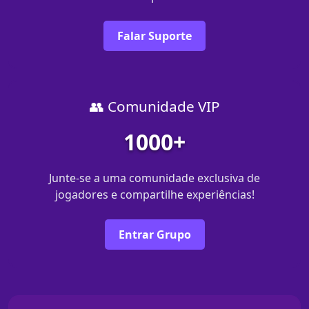
Falar Suporte
👥 Comunidade VIP
1000+
Junte-se a uma comunidade exclusiva de
jogadores e compartilhe experiências!
Entrar Grupo