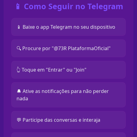
📱 Como Seguir no Telegram
📱 Baixe o app Telegram no seu dispositivo
🔍 Procure por "@73R PlataformaOficial"
👆 Toque em "Entrar" ou "Join"
🔔 Ative as notificações para não perder
nada
💬 Participe das conversas e interaja