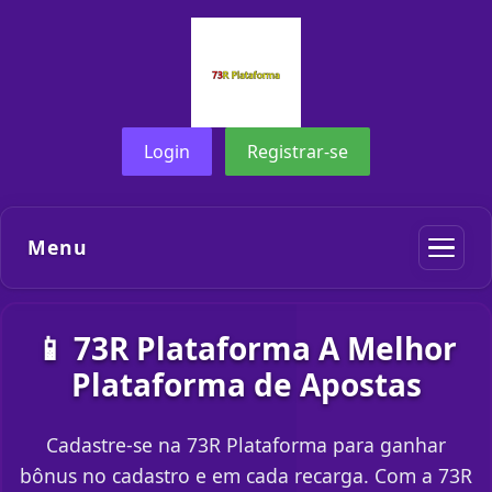
Login
Registrar-se
Menu
📱 73R Plataforma A Melhor
Plataforma de Apostas
Cadastre-se na 73R Plataforma para ganhar
bônus no cadastro e em cada recarga. Com a 73R