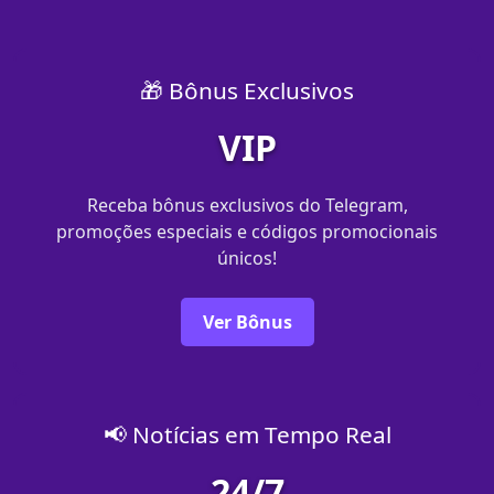
🎁 Bônus Exclusivos
VIP
Receba bônus exclusivos do Telegram,
promoções especiais e códigos promocionais
únicos!
Ver Bônus
📢 Notícias em Tempo Real
24/7