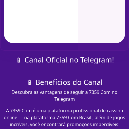
📱 Canal Oficial no Telegram!
📱 Benefícios do Canal
Descubra as vantagens de seguir a 7359 Com no
Telegram
A 7359 Com é uma plataforma profissional de cassino
online — na plataforma 7359 Com Brasil , além de jogos
incríveis, você encontrará promoções imperdíveis!