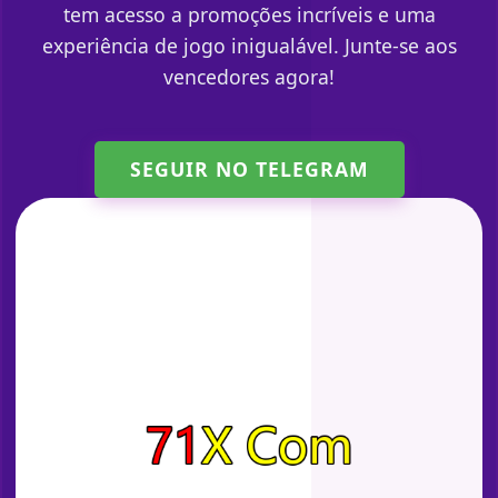
tem acesso a promoções incríveis e uma
experiência de jogo inigualável. Junte-se aos
vencedores agora!
SEGUIR NO TELEGRAM