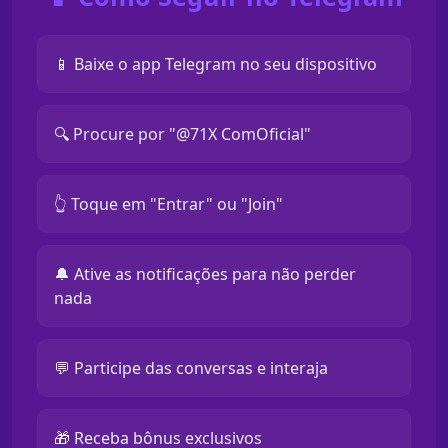
📱 Baixe o app Telegram no seu dispositivo
🔍 Procure por "@71X ComOficial"
👆 Toque em "Entrar" ou "Join"
🔔 Ative as notificações para não perder
nada
💬 Participe das conversas e interaja
🎁 Receba bônus exclusivos