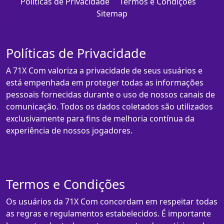
Políticas de Privacidade
Termos e Condições
Sitemap
Políticas de Privacidade
A 71X Com valoriza a privacidade de seus usuários e
está empenhada em proteger todas as informações
pessoais fornecidas durante o uso de nossos canais de
comunicação. Todos os dados coletados são utilizados
exclusivamente para fins de melhoria contínua da
experiência de nossos jogadores.
Termos e Condições
Os usuários da 71X Com concordam em respeitar todas
as regras e regulamentos estabelecidos. É importante