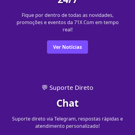
Fique por dentro de todas as novidades,
promoções e eventos da 71X Com em tempo
real!
Ver Notícias
💬 Suporte Direto
Chat
Suporte direto via Telegram, respostas rápidas e
atendimento personalizado!