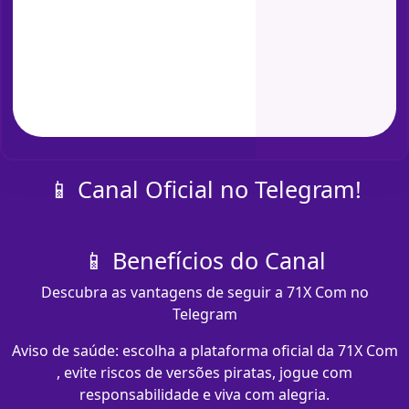
📱 Canal Oficial no Telegram!
📱 Benefícios do Canal
Descubra as vantagens de seguir a 71X Com no
Telegram
Aviso de saúde: escolha a plataforma oficial da 71X Com
, evite riscos de versões piratas, jogue com
responsabilidade e viva com alegria.