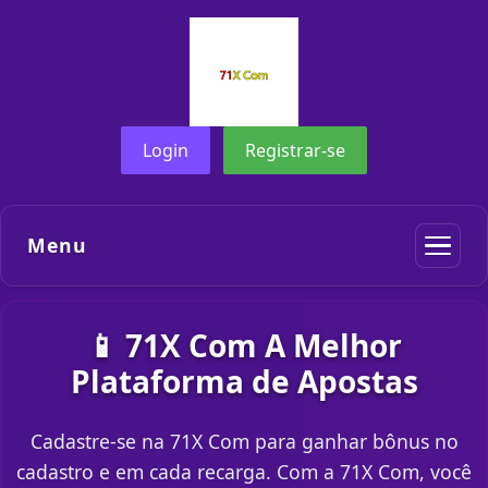
Login
Registrar-se
Menu
📱 71X Com A Melhor
Plataforma de Apostas
Cadastre-se na 71X Com para ganhar bônus no
cadastro e em cada recarga. Com a 71X Com, você