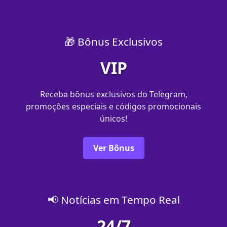
🎁 Bônus Exclusivos
VIP
Receba bônus exclusivos do Telegram,
promoções especiais e códigos promocionais
únicos!
Ver Bônus
📢 Notícias em Tempo Real
24/7