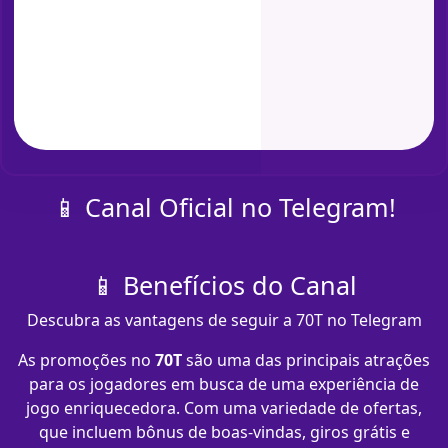
📱 Canal Oficial no Telegram!
📱 Benefícios do Canal
Descubra as vantagens de seguir a 70T no Telegram
As promoções no
70T
são uma das principais atrações
para os jogadores em busca de uma experiência de
jogo enriquecedora. Com uma variedade de ofertas,
que incluem bônus de boas-vindas, giros grátis e