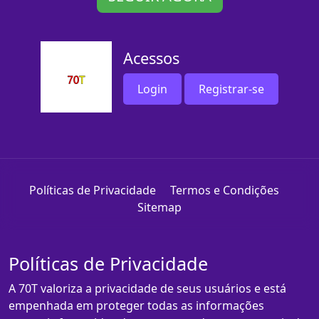
Acessos
Login
Registrar-se
Políticas de Privacidade
Termos e Condições
Sitemap
Políticas de Privacidade
A 70T valoriza a privacidade de seus usuários e está
empenhada em proteger todas as informações