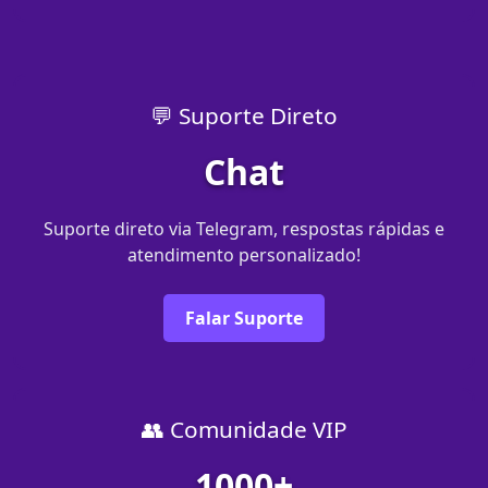
💬 Suporte Direto
Chat
Suporte direto via Telegram, respostas rápidas e
atendimento personalizado!
Falar Suporte
👥 Comunidade VIP
1000+