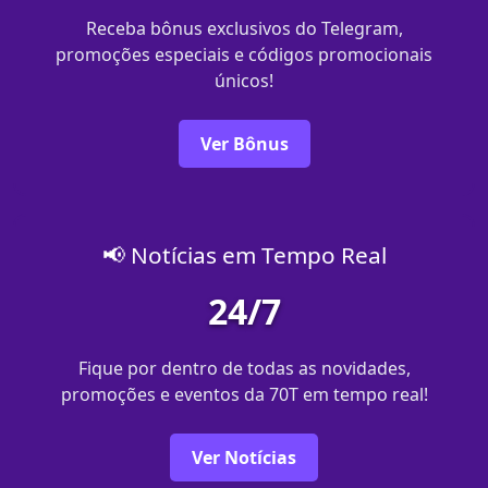
Receba bônus exclusivos do Telegram,
promoções especiais e códigos promocionais
únicos!
Ver Bônus
📢 Notícias em Tempo Real
24/7
Fique por dentro de todas as novidades,
promoções e eventos da 70T em tempo real!
Ver Notícias