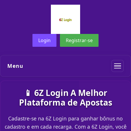
Login
Registrar-se
Menu
📱 6Z Login A Melhor
Plataforma de Apostas
Cadastre-se na 6Z Login para ganhar bônus no
cadastro e em cada recarga. Com a 6Z Login, você