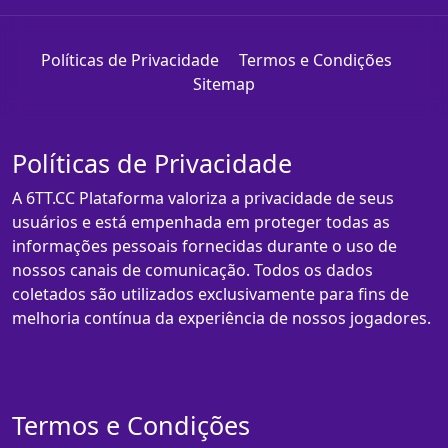
Políticas de Privacidade
Termos e Condições
Sitemap
Políticas de Privacidade
A 6TT.CC Plataforma valoriza a privacidade de seus
usuários e está empenhada em proteger todas as
informações pessoais fornecidas durante o uso de
nossos canais de comunicação. Todos os dados
coletados são utilizados exclusivamente para fins de
melhoria contínua da experiência de nossos jogadores.
Termos e Condições