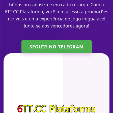
bônus no cadastro e em cada recarga. Com a
6TT.CC Plataforma, você tem acesso a promoções
incríveis e uma experiência de jogo inigualável.
Junte-se aos vencedores agora!
SEGUIR NO TELEGRAM