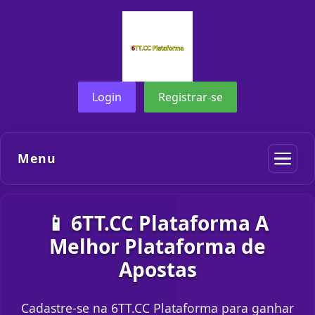
Login
Registrar-se
Menu
📱 6TT.CC Plataforma A
Melhor Plataforma de
Apostas
Cadastre-se na 6TT.CC Plataforma para ganhar