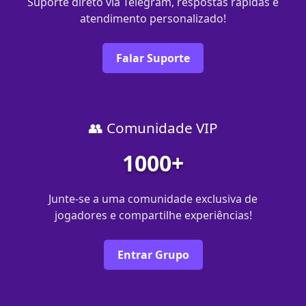
Suporte direto via Telegram, respostas rápidas e
atendimento personalizado!
Falar Suporte
👥 Comunidade VIP
1000+
Junte-se a uma comunidade exclusiva de
jogadores e compartilhe experiências!
Entrar Grupo