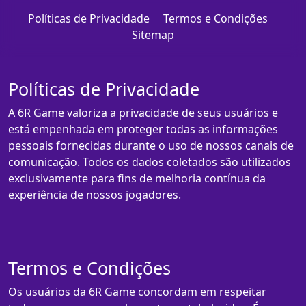
Políticas de Privacidade
Termos e Condições
Sitemap
Políticas de Privacidade
A 6R Game valoriza a privacidade de seus usuários e
está empenhada em proteger todas as informações
pessoais fornecidas durante o uso de nossos canais de
comunicação. Todos os dados coletados são utilizados
exclusivamente para fins de melhoria contínua da
experiência de nossos jogadores.
Termos e Condições
Os usuários da 6R Game concordam em respeitar