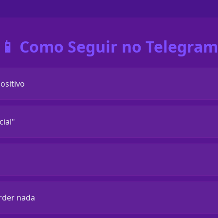
📱 Como Seguir no Telegram
ositivo
ial"
erder nada