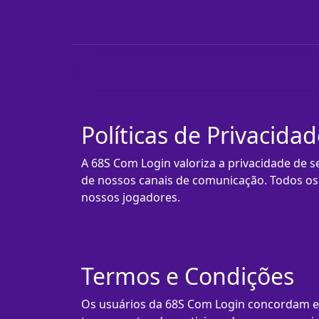
Políticas de Privacida
A 68S Com Login valoriza a privacidade de 
de nossos canais de comunicação. Todos os 
nossos jogadores.
Termos e Condições
Os usuários da 68S Com Login concordam em 