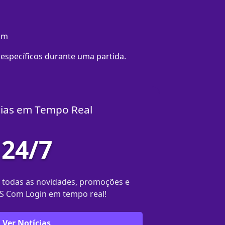
am
specíficos durante uma partida.
cias em Tempo Real
24/7
e todas as novidades, promoções e
S Com Login em tempo real!
Ver Notícias