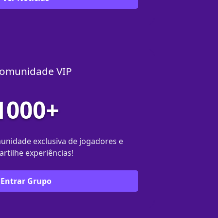
Comunidade VIP
1000+
unidade exclusiva de jogadores e
rtilhe experiências!
Entrar Grupo