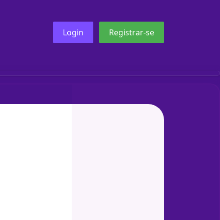
Login
Registrar-se