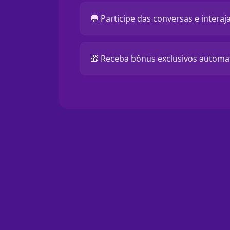
💬 Participe das conversas e interaj
🎁 Receba bônus exclusivos autom