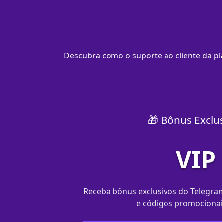
Descubra como o suporte ao cliente da pl
🎁 Bônus Exclu
VIP
Receba bônus exclusivos do Telegra
e códigos promocionai