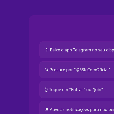
📱 Baixe o app Telegram no seu disp
🔍 Procure por "@68K.ComOficial"
👆 Toque em "Entrar" ou "Join"
🔔 Ative as notificações para não p