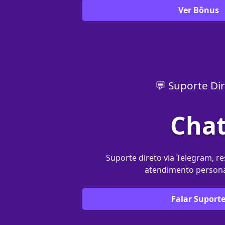
Ver Bônus
💬 Suporte Di
Cha
Suporte direto via Telegram, r
atendimento persona
Falar Suport