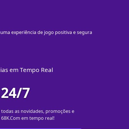
uma experiência de jogo positiva e segura
cias em Tempo Real
24/7
e todas as novidades, promoções e
 68K.Com em tempo real!