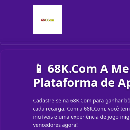
📱 68K.Com A Me
Plataforma de A
Cadastre-se na 68K.Com para ganhar b
cada recarga. Com a 68K.Com, você te
incríveis e uma experiência de jogo inig
vencedores agora!