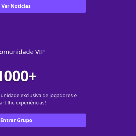
Ver Notícias
Comunidade VIP
1000+
unidade exclusiva de jogadores e
rtilhe experiências!
Entrar Grupo