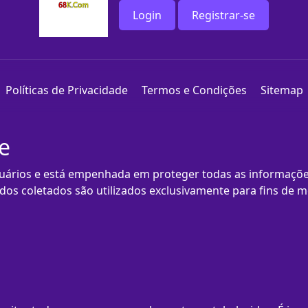
Login
Registrar-se
Políticas de Privacidade
Termos e Condições
Sitemap
de
suários e está empenhada em proteger todas as informaçõe
os coletados são utilizados exclusivamente para fins de m