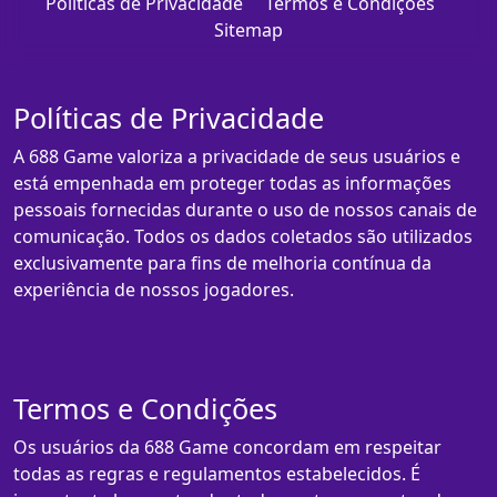
Políticas de Privacidade
Termos e Condições
Sitemap
Políticas de Privacidade
A 688 Game valoriza a privacidade de seus usuários e
está empenhada em proteger todas as informações
pessoais fornecidas durante o uso de nossos canais de
comunicação. Todos os dados coletados são utilizados
exclusivamente para fins de melhoria contínua da
experiência de nossos jogadores.
Termos e Condições
Os usuários da 688 Game concordam em respeitar
todas as regras e regulamentos estabelecidos. É