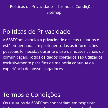
Políticas de Privacidade
Termos e Condições
Sitemap
Políticas de Privacidade
A 688F.Com valoriza a privacidade de seus usuários e
está empenhada em proteger todas as informações
pessoais fornecidas durante o uso de nossos canais de
comunicação. Todos os dados coletados são utilizados
exclusivamente para fins de melhoria contínua da
experiência de nossos jogadores.
Termos e Condições
Os usuários da 688F.Com concordam em respeitar