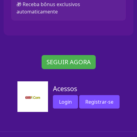
🎁 Receba bônus exclusivos
automaticamente
SEGUIR AGORA
Acessos
Login
Registrar-se