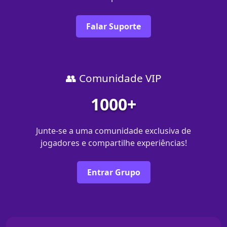
Falar Suporte
👥 Comunidade VIP
1000+
Junte-se a uma comunidade exclusiva de
jogadores e compartilhe experiências!
Entrar Grupo