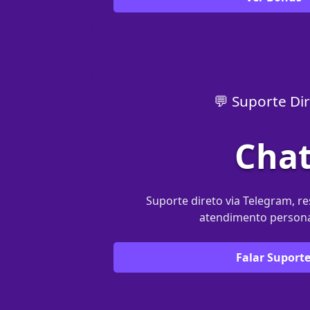
💬 Suporte Di
Cha
Suporte direto via Telegram, r
atendimento persona
Falar Suport