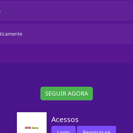
a
aticamente
SEGUIR AGORA
Acessos
Login
Registrar-se