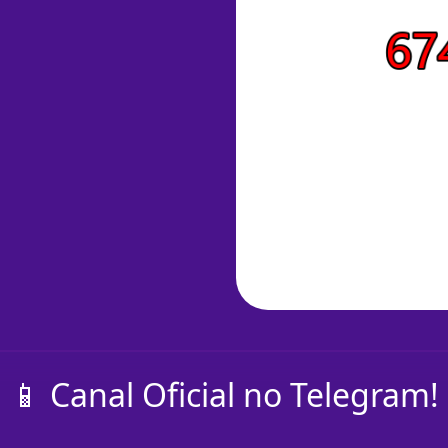
📱 Canal Oficial no Telegram!