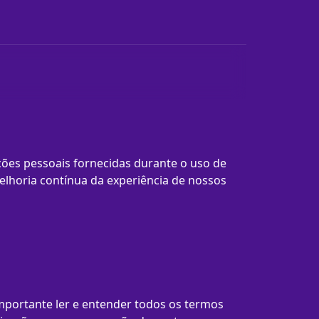
ões pessoais fornecidas durante o uso de
elhoria contínua da experiência de nossos
mportante ler e entender todos os termos