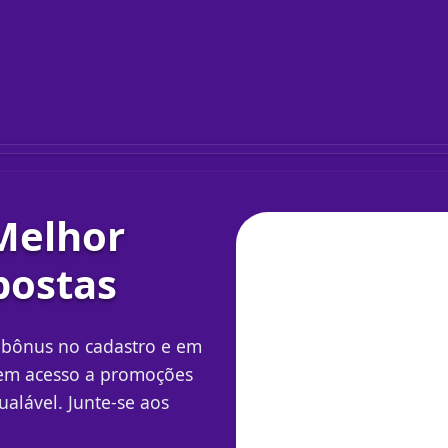
Melhor
postas
 bônus no cadastro e em
tem acesso a promoções
ualável. Junte-se aos