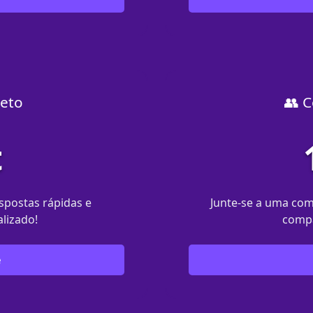
reto
👥 
t
espostas rápidas e
Junte-se a uma com
lizado!
compa
e