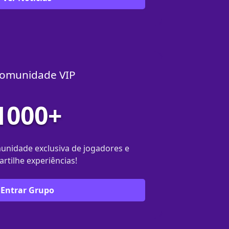
Comunidade VIP
1000+
unidade exclusiva de jogadores e
rtilhe experiências!
Entrar Grupo