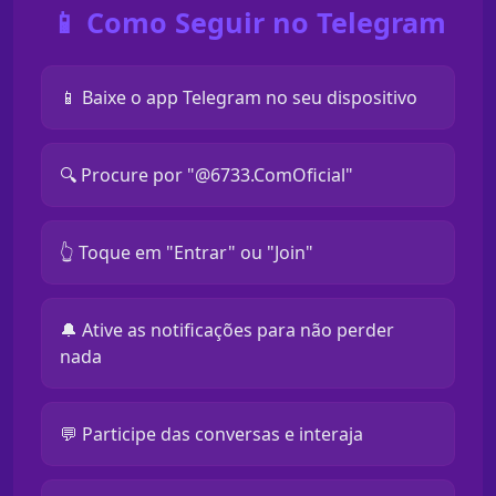
📱 Como Seguir no Telegram
📱 Baixe o app Telegram no seu dispositivo
🔍 Procure por "@6733.ComOficial"
👆 Toque em "Entrar" ou "Join"
🔔 Ative as notificações para não perder
nada
💬 Participe das conversas e interaja