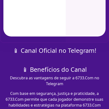
📱 Canal Oficial no Telegram!
📱 Benefícios do Canal
Descubra as vantagens de seguir a 6733.Com no
Telegram
Com base em segurança, justiça e praticidade, a
6733.Com permite que cada jogador demonstre suas
habilidades e estratégias na plataforma 6733.Com