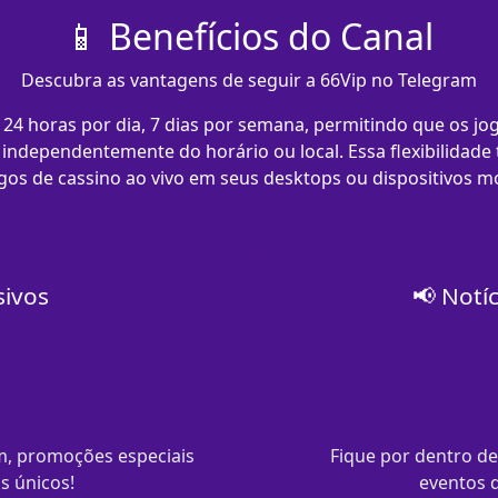
📱 Benefícios do Canal
Descubra as vantagens de seguir a 66Vip no Telegram
l 24 horas por dia, 7 dias por semana, permitindo que os 
 independentemente do horário ou local. Essa flexibilidade 
gos de cassino ao vivo em seus desktops ou dispositivos m
sivos
📢 Notí
m, promoções especiais
Fique por dentro d
s únicos!
eventos 