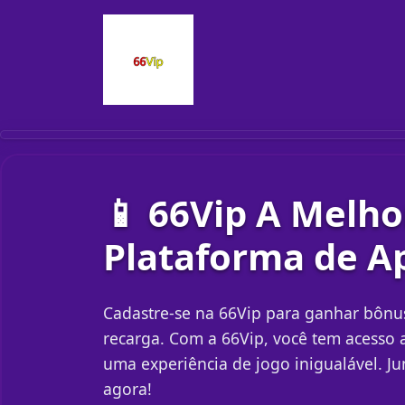
📱 66Vip A Melho
Plataforma de A
Cadastre-se na 66Vip para ganhar bônu
recarga. Com a 66Vip, você tem acesso 
uma experiência de jogo inigualável. J
agora!