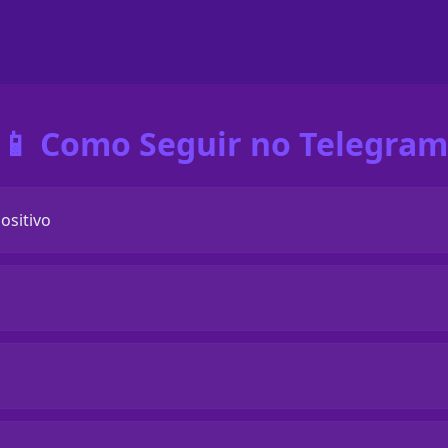
📱 Como Seguir no Telegram
ositivo