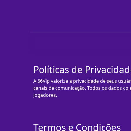
Políticas de Privacida
A 66Vip valoriza a privacidade de seus usu
canais de comunicação. Todos os dados cole
jogadores.
Termos e Condições