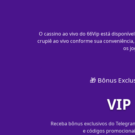
O cassino ao vivo do 66Vip está disponíve
crupiê ao vivo conforme sua conveniência,
os jo
🎁 Bônus Exclu
VIP
Receba bônus exclusivos do Telegra
e códigos promocionai