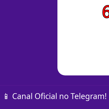
📱 Canal Oficial no Telegram!