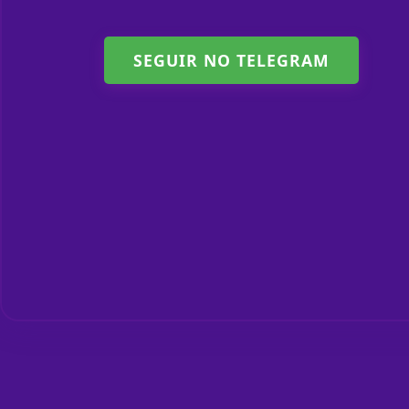
SEGUIR NO TELEGRAM