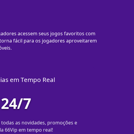
jogadores acessem seus jogos favoritos com
torna fácil para os jogadores aproveitarem
óveis.
cias em Tempo Real
24/7
e todas as novidades, promoções e
da 66Vip em tempo real!