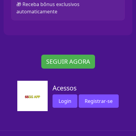
🎁 Receba bônus exclusivos
automaticamente
SEGUIR AGORA
Acessos
Login
Registrar-se