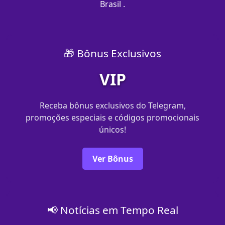
Brasil .
🎁 Bônus Exclusivos
VIP
Receba bônus exclusivos do Telegram,
promoções especiais e códigos promocionais
únicos!
Ver Bônus
📢 Notícias em Tempo Real