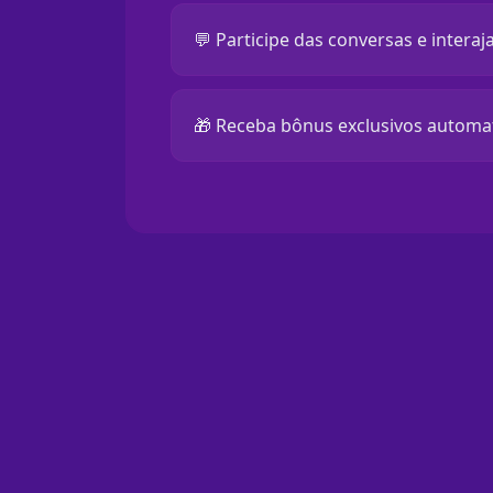
💬 Participe das conversas e interaj
🎁 Receba bônus exclusivos autom