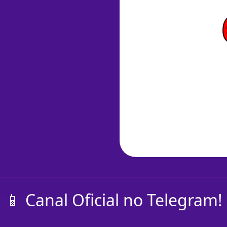
📱 Canal Oficial no Telegram!