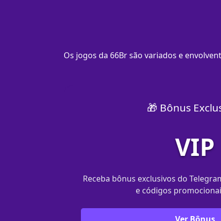
Os jogos da 66Br são variados e envolven
🎁 Bônus Exclu
VIP
Receba bônus exclusivos do Telegra
e códigos promocionai
Ver Bônus