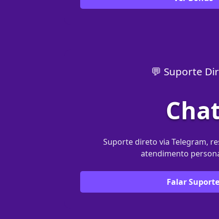
💬 Suporte Di
Cha
Suporte direto via Telegram, r
atendimento persona
Falar Suport