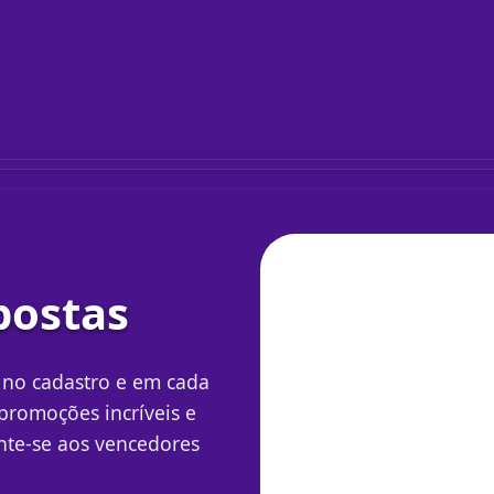
postas
 no cadastro e em cada
promoções incríveis e
unte-se aos vencedores