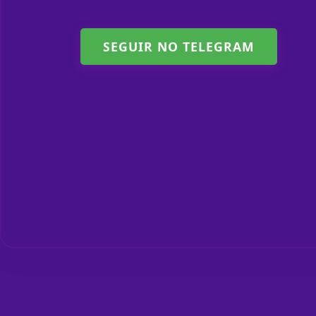
SEGUIR NO TELEGRAM