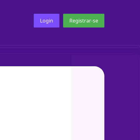
Login
Registrar-se