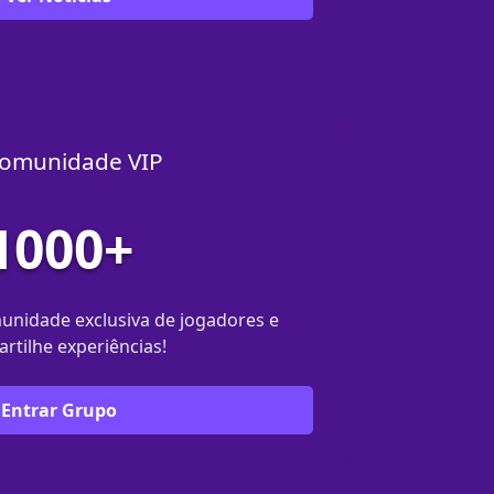
Comunidade VIP
1000+
unidade exclusiva de jogadores e
rtilhe experiências!
Entrar Grupo