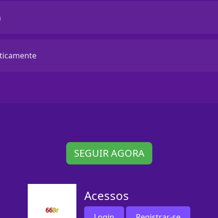
a
aticamente
SEGUIR AGORA
Acessos
Login
Registrar-se