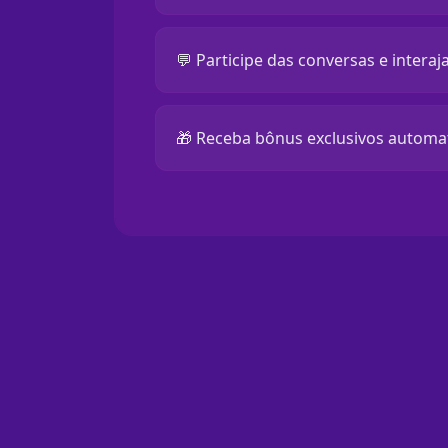
💬 Participe das conversas e interaj
🎁 Receba bônus exclusivos autom