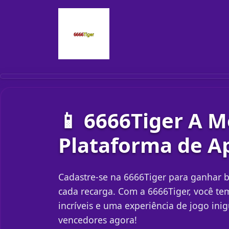
📱 6666Tiger A M
Plataforma de A
Cadastre-se na 6666Tiger para ganhar 
cada recarga. Com a 6666Tiger, você t
incríveis e uma experiência de jogo inig
vencedores agora!