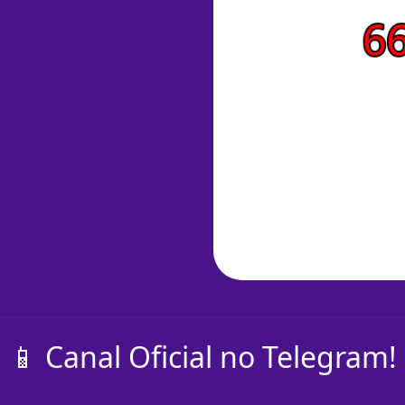
📱 Canal Oficial no Telegram!