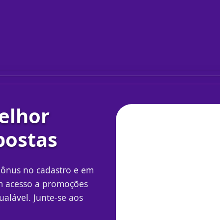
elhor
postas
bônus no cadastro e em
em acesso a promoções
ualável. Junte-se aos