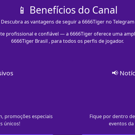
📱 Benefícios do Canal
Descubra as vantagens de seguir a 6666Tiger no Telegram
te profissional e confiável — a 6666Tiger oferece uma amp
6666Tiger Brasil , para todos os perfis de jogador.
sivos
📢 Notí
m, promoções especiais
Fique por dentro d
s únicos!
eventos da