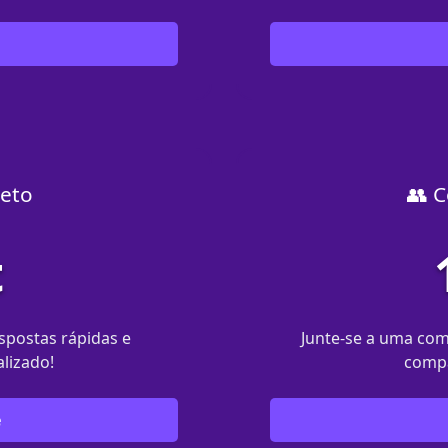
reto
👥 
t
espostas rápidas e
Junte-se a uma com
lizado!
compa
e