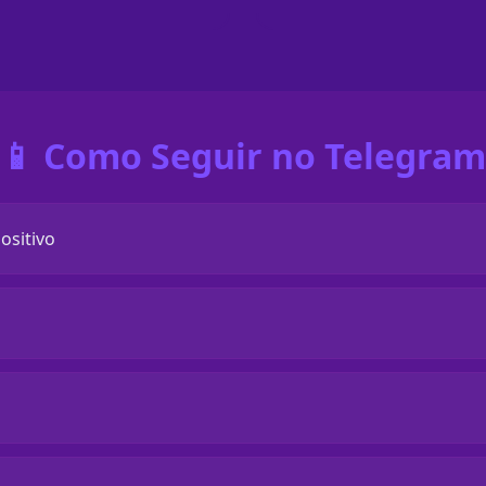
📱 Como Seguir no Telegram
ositivo