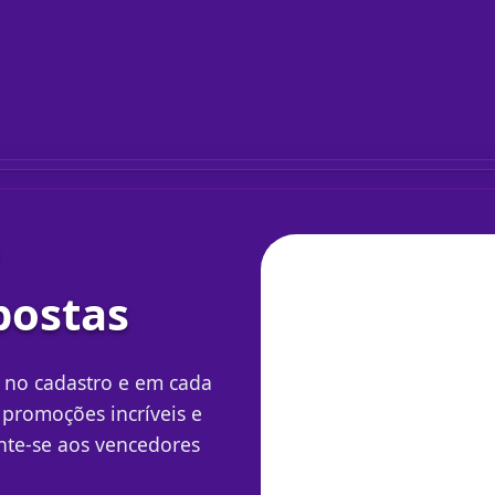
postas
 no cadastro e em cada
 promoções incríveis e
unte-se aos vencedores