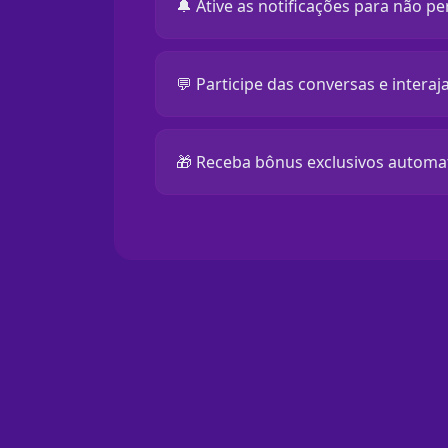
🔔 Ative as notificações para não p
💬 Participe das conversas e interaj
🎁 Receba bônus exclusivos autom