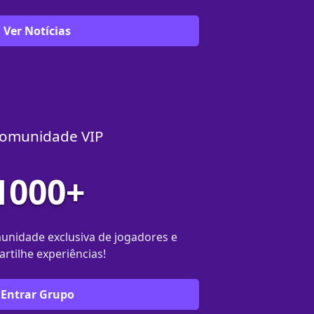
Ver Notícias
Comunidade VIP
1000+
unidade exclusiva de jogadores e
rtilhe experiências!
Entrar Grupo