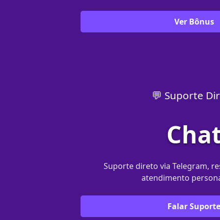
Ver Bônus
💬 Suporte Di
Cha
Suporte direto via Telegram, r
atendimento persona
Falar Suport