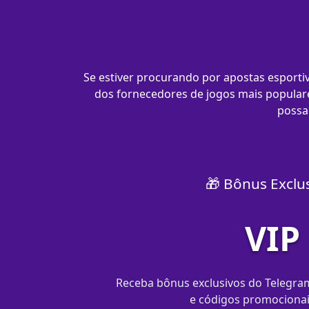
Se estiver procurando por apostas esporti
dos fornecedores de jogos mais populare
possa
🎁 Bônus Exclu
VIP
Receba bônus exclusivos do Telegra
e códigos promocionai