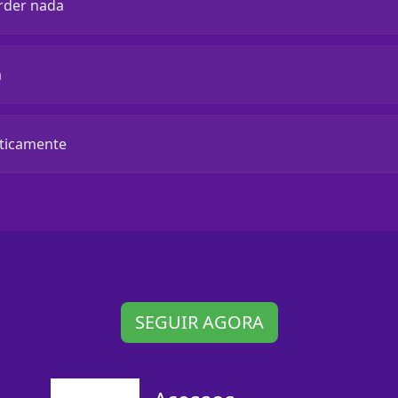
erder nada
a
aticamente
SEGUIR AGORA