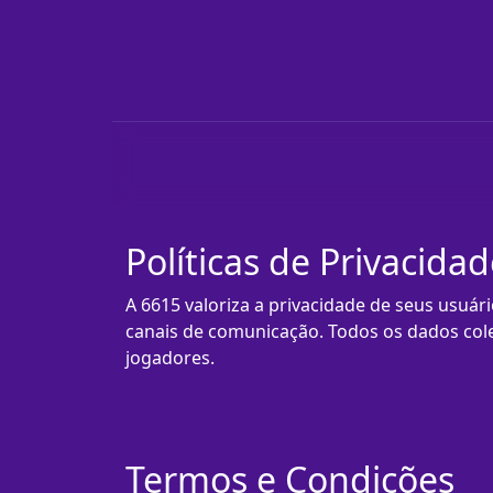
Políticas de Privacida
A 6615 valoriza a privacidade de seus usuá
canais de comunicação. Todos os dados cole
jogadores.
Termos e Condições