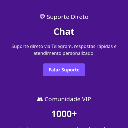
💬 Suporte Direto
Chat
Suporte direto via Telegram, respostas rápidas e
atendimento personalizado!
Falar Suporte
👥 Comunidade VIP
1000+