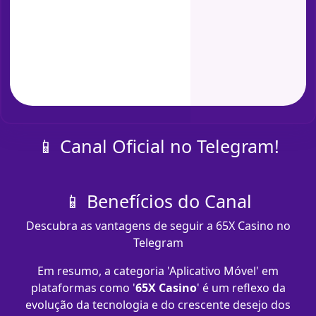
📱 Canal Oficial no Telegram!
📱 Benefícios do Canal
Descubra as vantagens de seguir a 65X Casino no
Telegram
Em resumo, a categoria 'Aplicativo Móvel' em
plataformas como '
65X Casino
' é um reflexo da
evolução da tecnologia e do crescente desejo dos