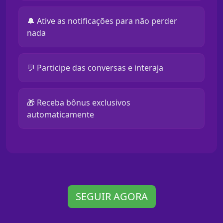
🔔 Ative as notificações para não perder
nada
💬 Participe das conversas e interaja
🎁 Receba bônus exclusivos
automaticamente
SEGUIR AGORA