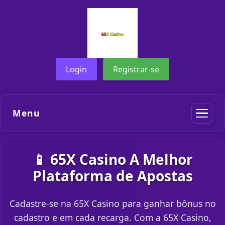
Login
Registrar-se
Menu
📱 65X Casino A Melhor
Plataforma de Apostas
Cadastre-se na 65X Casino para ganhar bônus no
cadastro e em cada recarga. Com a 65X Casino,