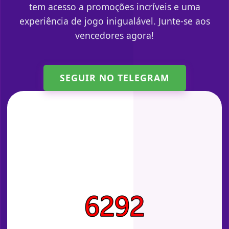
tem acesso a promoções incríveis e uma
experiência de jogo inigualável. Junte-se aos
vencedores agora!
SEGUIR NO TELEGRAM