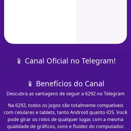
📱 Canal Oficial no Telegram!
📱 Benefícios do Canal
Descubra as vantagens de seguir a 6292 no Telegram
Na 6292, todos os jogos são totalmente compatíveis
com celulares e tablets, tanto Android quanto iOS. Você
pode girar os rolos de qualquer lugar, com a mesma
qualidade de gráficos, sons e fluidez do computador.