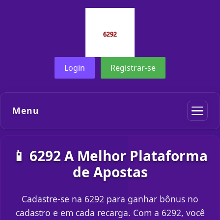
Login
Registrar-se
Menu
📱 6292 A Melhor Plataforma
de Apostas
Cadastre-se na 6292 para ganhar bônus no
cadastro e em cada recarga. Com a 6292, você