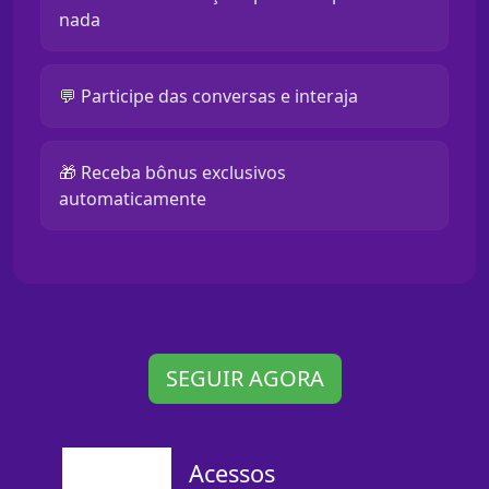
nada
💬 Participe das conversas e interaja
🎁 Receba bônus exclusivos
automaticamente
SEGUIR AGORA
Acessos