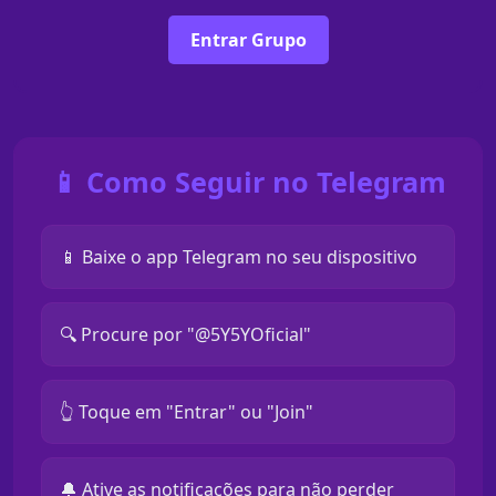
Entrar Grupo
📱 Como Seguir no Telegram
📱 Baixe o app Telegram no seu dispositivo
🔍 Procure por "@5Y5YOficial"
👆 Toque em "Entrar" ou "Join"
🔔 Ative as notificações para não perder