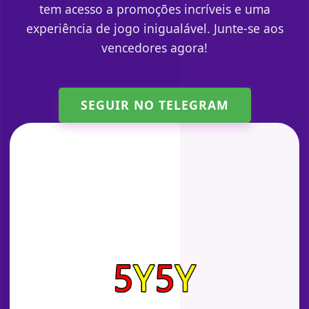
tem acesso a promoções incríveis e uma
experiência de jogo inigualável. Junte-se aos
vencedores agora!
SEGUIR NO TELEGRAM