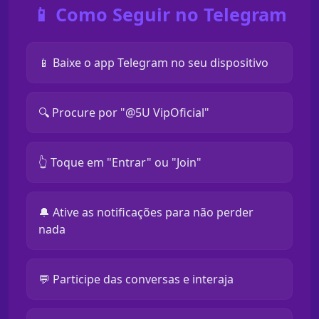
📱 Como Seguir no Telegram
📱 Baixe o app Telegram no seu dispositivo
🔍 Procure por "@5U VipOficial"
👆 Toque em "Entrar" ou "Join"
🔔 Ative as notificações para não perder
nada
💬 Participe das conversas e interaja